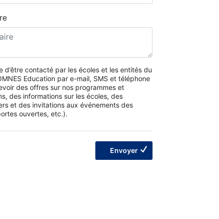
re
 d’être contacté par les écoles et les entités du
MNES Education par e-mail, SMS et téléphone
evoir des offres sur nos programmes et
s, des informations sur les écoles, des
ers et des invitations aux événements des
ortes ouvertes, etc.).
Envoyer