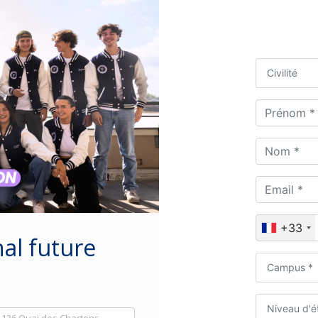
Civilité
+33
al future
Campus *
Niveau d'é