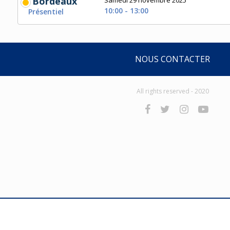
Bordeaux
Samedi 29 novembre 2025
10:00 - 13:00
Présentiel
NOUS CONTACTER
All rights reserved - 2020